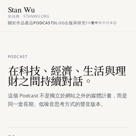
Stan Wu
吳信典 · STANWU.ORG
關於
作品
產品
PODCAST
BLOG
出版與研究
EN
繁中
简中
日本語
PODCAST
在科技、經濟、生活與理
財之間持續對話。
這個 Podcast 不是獨立於網站之外的媒體計畫，而是
同一套長期、低噪音思考方式的聲音版本。