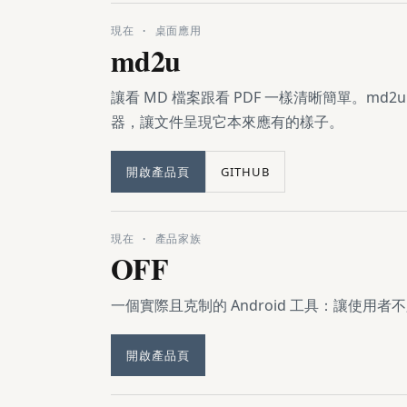
現在 · 桌面應用
md2u
讓看 MD 檔案跟看 PDF 一樣清晰簡單。md2u 是輕
器，讓文件呈現它本來應有的樣子。
開啟產品頁
GITHUB
現在 · 產品家族
OFF
一個實際且克制的 Android 工具：讓使
開啟產品頁