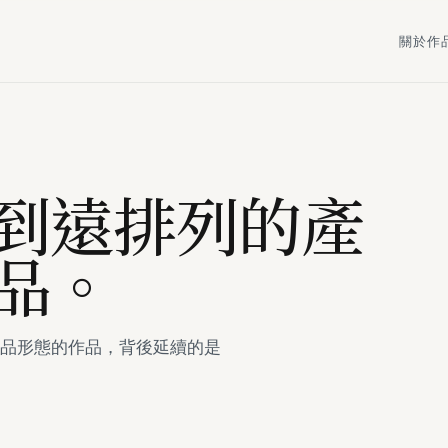
關於
作
到遠排列的產
品。
是帶有產品形態的作品，背後延續的是