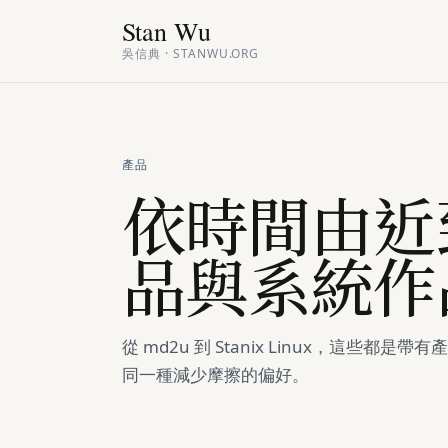
Stan Wu
吳信典 · STANWU.ORG
產品
依時間由近
品與系統作
從 md2u 到 Stanix Linux，這些都
同一種減少摩擦的偏好。